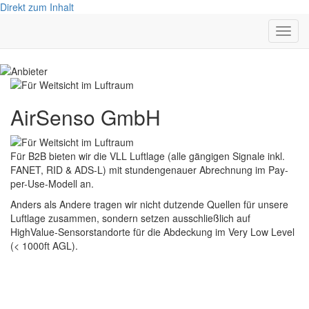
Direkt zum Inhalt
Navig
aktivi
AirSenso GmbH
Für B2B bieten wir die VLL Luftlage (alle gängigen Signale inkl.
FANET, RID & ADS-L) mit stundengenauer Abrechnung im Pay-
per-Use-Modell an.
Anders als Andere tragen wir nicht dutzende Quellen für unsere
Luftlage zusammen, sondern setzen ausschließlich auf
HighValue-Sensorstandorte für die Abdeckung im Very Low Level
(< 1000ft AGL).