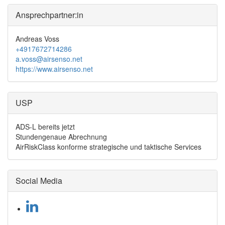
Ansprechpartner:in
Andreas Voss
+4917672714286
a.voss@airsenso.net
https://www.airsenso.net
USP
ADS-L bereits jetzt
Stundengenaue Abrechnung
AirRiskClass konforme strategische und taktische Services
Social Media