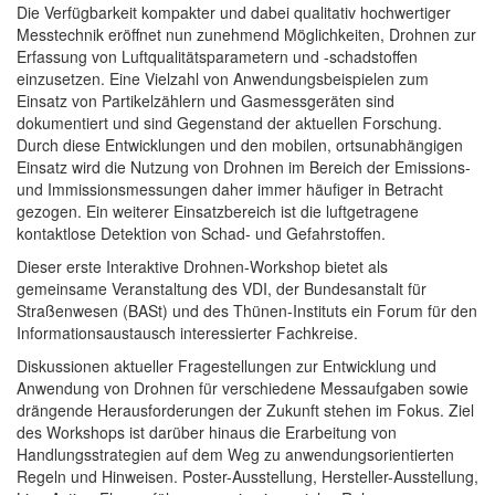
Die Verfügbarkeit kompakter und dabei qualitativ hochwertiger
Messtechnik eröffnet nun zunehmend Möglichkeiten, Drohnen zur
Erfassung von Luftqualitätsparametern und -schadstoffen
einzusetzen. Eine Vielzahl von Anwendungsbeispielen zum
Einsatz von Partikelzählern und Gasmessgeräten sind
dokumentiert und sind Gegenstand der aktuellen Forschung.
Durch diese Entwicklungen und den mobilen, ortsunabhängigen
Einsatz wird die Nutzung von Drohnen im Bereich der Emissions-
und Immissionsmessungen daher immer häufiger in Betracht
gezogen. Ein weiterer Einsatzbereich ist die luftgetragene
kontaktlose Detektion von Schad- und Gefahrstoffen.
Dieser erste Interaktive Drohnen-Workshop bietet als
gemeinsame Veranstaltung des VDI, der Bundesanstalt für
Straßenwesen (BASt) und des Thünen-Instituts ein Forum für den
Informationsaustausch interessierter Fachkreise.
Diskussionen aktueller Fragestellungen zur Entwicklung und
Anwendung von Drohnen für verschiedene Messaufgaben sowie
drängende Herausforderungen der Zukunft stehen im Fokus. Ziel
des Workshops ist darüber hinaus die Erarbeitung von
Handlungsstrategien auf dem Weg zu anwendungsorientierten
Regeln und Hinweisen. Poster-Ausstellung, Hersteller-Ausstellung,