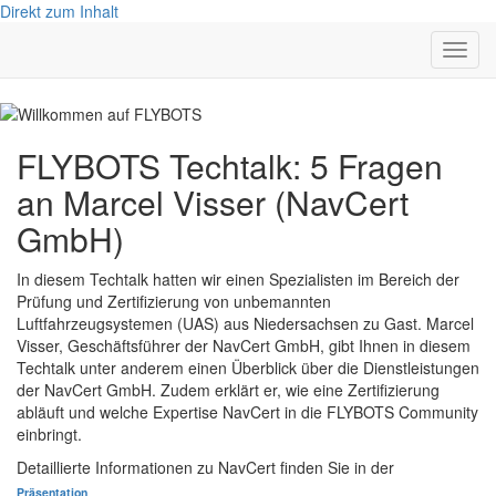
Direkt zum Inhalt
Navig
aktivi
FLYBOTS Techtalk: 5 Fragen
an Marcel Visser (NavCert
GmbH)
In diesem Techtalk hatten wir einen Spezialisten im Bereich der
Prüfung und Zertifizierung von unbemannten
Luftfahrzeugsystemen (UAS) aus Niedersachsen zu Gast. Marcel
Visser, Geschäftsführer der NavCert GmbH, gibt Ihnen in diesem
Techtalk unter anderem einen Überblick über die Dienstleistungen
der NavCert GmbH. Zudem erklärt er, wie eine Zertifizierung
abläuft und welche Expertise NavCert in die FLYBOTS Community
einbringt.
Detaillierte Informationen zu NavCert finden Sie in der
Präsentation