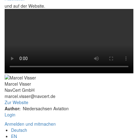
und auf der Website.
Marcel Visser
NavCert GmbH
marcel.visser@navcert.de
Zur Website
Author
Niedersachsen Aviation
Login
Anmelden und mitmachen
Deutsch
EN