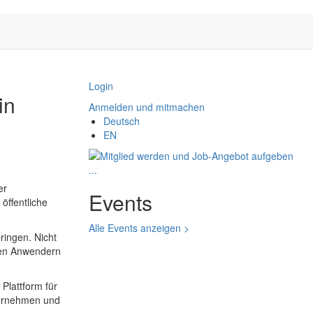
Login
in
Anmelden und mitmachen
Deutsch
EN
er
Events
öffentliche
Alle Events anzeigen >
ingen. Nicht
chen Anwendern
Plattform für
ternehmen und