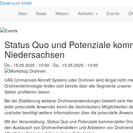
Direkt zum Inhalt
Main
Start
News
Wissen
Anbieter
Events
Üb
navigation
Status Quo und Potenziale kom
Niedersachsen
Do., 15.05.2025 - 10:00
-
Do., 15.05.2025 - 13:00
UAS (Unmanned Aircraft System) oder Drohnen sind längst nicht m
Drohnentechnologie finden sich bereits über alle Segmente unserer 
Sektor profitieren davon.
Bei der Etablierung weiterer Drohnenanwendungen besteht eine He
jeder potenzielle Anwender kennt die (technischen) Möglichkeiten 
und/oder benötigt weitere Informationen über die potenzielle Anwe
Mit der Veranstaltung „Status Quo und Potenziale kommerzieller Dr
den Austausch von Drohnenherstellern und Anbietern von Drohnendi