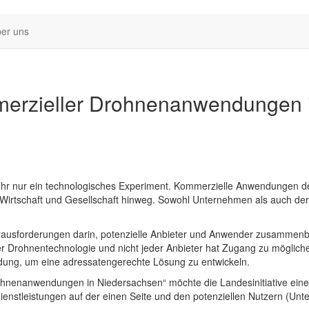
er uns
merzieller Drohnenanwendungen 
ehr nur ein technologisches Experiment. Kommerzielle Anwendungen d
Wirtschaft und Gesellschaft hinweg. Sowohl Unternehmen als auch der 
rausforderungen darin, potenzielle Anbieter und Anwender zusammenbr
der Drohnentechnologie und nicht jeder Anbieter hat Zugang zu mögli
ndung, um eine adressatengerechte Lösung zu entwickeln.
ohnenanwendungen in Niedersachsen“ möchte die Landesinitiative eine 
enstleistungen auf der einen Seite und den potenziellen Nutzern (Un