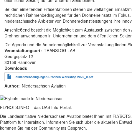
öffentlicher Sektor) auf der anderen Seite bieten.
Bei den einleitenden Präsentationen stehen die vielfältigen Einsat
rechtlichen Rahmenbedingungen für den Drohneneinsatz im Fokus. N
niedersächsische Anbieter von Drohnen(dienstleistungen) ihre innov
Anschließend besteht die Möglichkeit zum Austausch zwischen den 
Drohnenanwendungen in Unternehmen und dem öffentlichen Sektor
Die Agenda und die Anmeldemöglichkeit zur Veranstaltung finden S
Veranstaltungsort
TRANSLOG LAB
Georgsplatz 12
30159 Hannover
Downloads
Teilnahmebedingungen Drohnen Workshop 2025_0.pdf
Author
Niedersachsen Aviation
FLYBOTS.INFO – das UAS Info-Portal.
Die Landesinitiative Niedersachsen Aviation bietet Ihnen mit FLYBOTS
Plattform für Interaktion. Informieren Sie sich über die aktuellen Entw
kommen Sie mit der Community ins Gespräch.