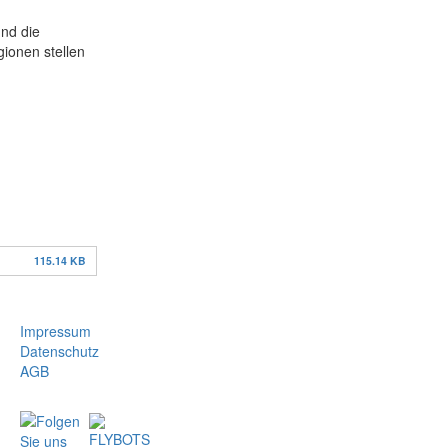
und die
ionen stellen
115.14 KB
Impressum
Datenschutz
AGB