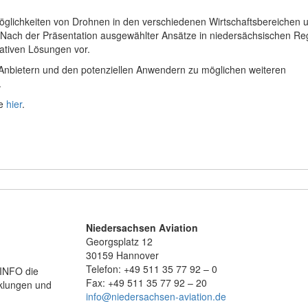
zmöglichkeiten von Drohnen in den verschiedenen Wirtschaftsbereichen 
ach der Präsentation ausgewählter Ansätze in niedersächsischen Reg
ativen Lösungen vor.
Anbietern und den potenziellen Anwendern zu möglichen weiteren
.
ie
hier
.
Niedersachsen Aviation
Georgsplatz 12
30159 Hannover
Telefon: +49 511 35 77 92 – 0
.INFO die
Fax: +49 511 35 77 92 – 20
icklungen und
info@niedersachsen-aviation.de