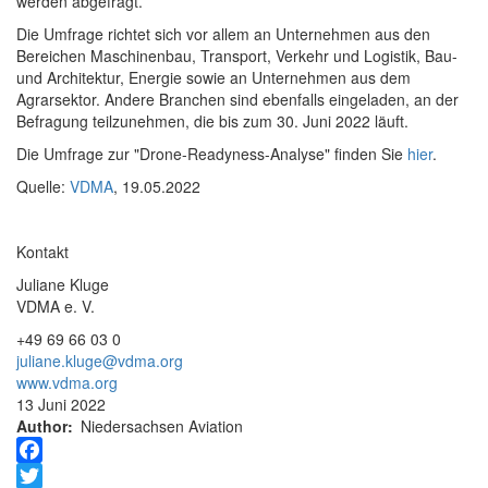
werden abgefragt.
Die Umfrage richtet sich vor allem an Unternehmen aus den
Bereichen Maschinenbau, Transport, Verkehr und Logistik, Bau-
und Architektur, Energie sowie an Unternehmen aus dem
Agrarsektor. Andere Branchen sind ebenfalls eingeladen, an der
Befragung teilzunehmen, die bis zum 30. Juni 2022 läuft.
Die Umfrage zur "Drone-Readyness-Analyse" finden Sie
hier
.
Quelle:
VDMA
, 19.05.2022
Kontakt
Juliane Kluge
VDMA e. V.
+49 69 66 03 0
juliane.kluge@vdma.org
www.vdma.org
13 Juni 2022
Author
Niedersachsen Aviation
Facebook