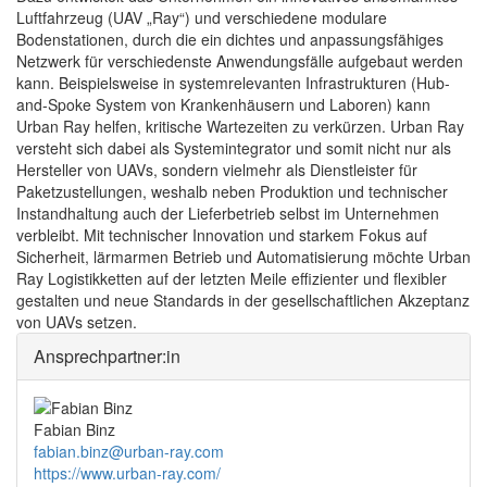
Luftfahrzeug (UAV „Ray“) und verschiedene modulare
Bodenstationen, durch die ein dichtes und anpassungsfähiges
Netzwerk für verschiedenste Anwendungsfälle aufgebaut werden
kann. Beispielsweise in systemrelevanten Infrastrukturen (Hub-
and-Spoke System von Krankenhäusern und Laboren) kann
Urban Ray helfen, kritische Wartezeiten zu verkürzen. Urban Ray
versteht sich dabei als Systemintegrator und somit nicht nur als
Hersteller von UAVs, sondern vielmehr als Dienstleister für
Paketzustellungen, weshalb neben Produktion und technischer
Instandhaltung auch der Lieferbetrieb selbst im Unternehmen
verbleibt. Mit technischer Innovation und starkem Fokus auf
Sicherheit, lärmarmen Betrieb und Automatisierung möchte Urban
Ray Logistikketten auf der letzten Meile effizienter und flexibler
gestalten und neue Standards in der gesellschaftlichen Akzeptanz
von UAVs setzen.
Ansprechpartner:in
Fabian Binz
fabian.binz@urban-ray.com
https://www.urban-ray.com/