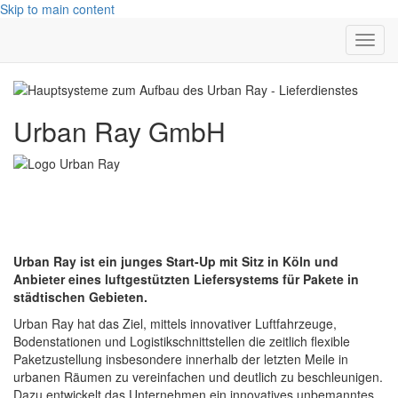
Skip to main content
Toggl
navig
Urban Ray GmbH
Urban Ray ist ein junges Start-Up mit Sitz in Köln und
Anbieter eines luftgestützten Liefersystems für Pakete in
städtischen Gebieten.
Urban Ray hat das Ziel, mittels innovativer Luftfahrzeuge,
Bodenstationen und Logistikschnittstellen die zeitlich flexible
Paketzustellung insbesondere innerhalb der letzten Meile in
urbanen Räumen zu vereinfachen und deutlich zu beschleunigen.
Dazu entwickelt das Unternehmen ein innovatives unbemanntes