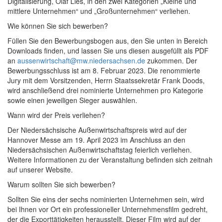
Digitalisierung, Olaf Lies, in den zwei Kategorien „Kleine und
mittlere Unternehmen“ und „Großunternehmen“ verliehen.
Wie können Sie sich bewerben?
Füllen Sie den Bewerbungsbogen aus, den Sie unten in Bereich
Downloads finden, und lassen Sie uns diesen ausgefüllt als PDF
an
aussenwirtschaft@mw.niedersachsen.de
zukommen. Der
Bewerbungsschluss ist am 8. Februar 2023. Die renommierte
Jury mit dem Vorsitzenden, Herrn Staatssekretär Frank Doods,
wird anschließend drei nominierte Unternehmen pro Kategorie
sowie einen jeweiligen Sieger auswählen.
Wann wird der Preis verliehen?
Der Niedersächsische Außenwirtschaftspreis wird auf der
Hannover Messe am 19. April 2023 im Anschluss an den
Niedersächsischen Außenwirtschaftstag feierlich verliehen.
Weitere Informationen zu der Veranstaltung befinden sich zeitnah
auf unserer Website.
Warum sollten Sie sich bewerben?
Sollten Sie eins der sechs nominierten Unternehmen sein, wird
bei Ihnen vor Ort ein professioneller Unternehmensfilm gedreht,
der die Exporttätigkeiten herausstellt. Dieser Film wird auf der