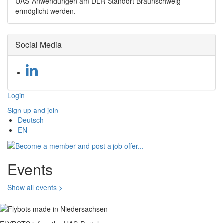
UAS-Anwendungen am DLR-Standort Braunschweig
ermöglicht werden.
Social Media
Login
Sign up and join
Deutsch
EN
Events
Show all events >