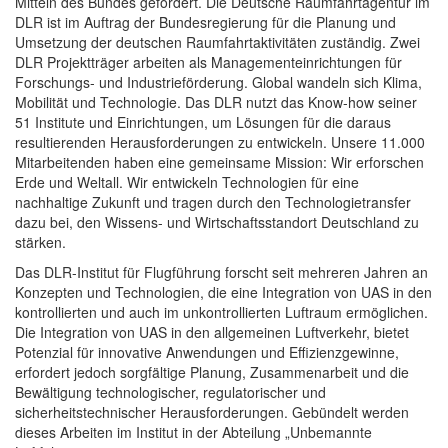
Mitteln des Bundes gefördert. Die Deutsche Raumfahrtagentur im
DLR ist im Auftrag der Bundesregierung für die Planung und
Umsetzung der deutschen Raumfahrtaktivitäten zuständig. Zwei
DLR Projektträger arbeiten als Managementeinrichtungen für
Forschungs- und Industrieförderung. Global wandeln sich Klima,
Mobilität und Technologie. Das DLR nutzt das Know-how seiner
51 Institute und Einrichtungen, um Lösungen für die daraus
resultierenden Herausforderungen zu entwickeln. Unsere 11.000
Mitarbeitenden haben eine gemeinsame Mission: Wir erforschen
Erde und Weltall. Wir entwickeln Technologien für eine
nachhaltige Zukunft und tragen durch den Technologietransfer
dazu bei, den Wissens- und Wirtschaftsstandort Deutschland zu
stärken.
Das DLR-Institut für Flugführung forscht seit mehreren Jahren an
Konzepten und Technologien, die eine Integration von UAS in den
kontrollierten und auch im unkontrollierten Luftraum ermöglichen.
Die Integration von UAS in den allgemeinen Luftverkehr, bietet
Potenzial für innovative Anwendungen und Effizienzgewinne,
erfordert jedoch sorgfältige Planung, Zusammenarbeit und die
Bewältigung technologischer, regulatorischer und
sicherheitstechnischer Herausforderungen. Gebündelt werden
dieses Arbeiten im Institut in der Abteilung „Unbemannte