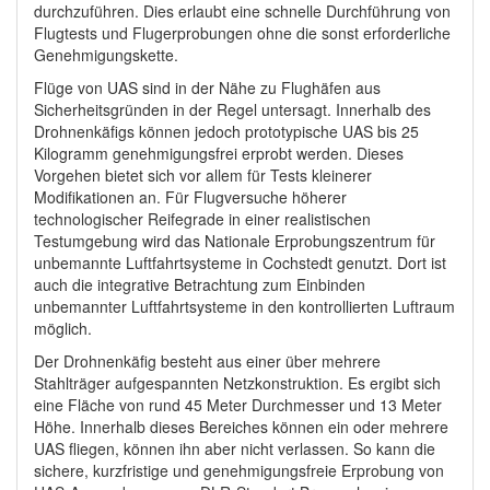
durchzuführen. Dies erlaubt eine schnelle Durchführung von
Flugtests und Flugerprobungen ohne die sonst erforderliche
Genehmigungskette.
Flüge von UAS sind in der Nähe zu Flughäfen aus
Sicherheitsgründen in der Regel untersagt. Innerhalb des
Drohnenkäfigs können jedoch prototypische UAS bis 25
Kilogramm genehmigungsfrei erprobt werden. Dieses
Vorgehen bietet sich vor allem für Tests kleinerer
Modifikationen an. Für Flugversuche höherer
technologischer Reifegrade in einer realistischen
Testumgebung wird das Nationale Erprobungszentrum für
unbemannte Luftfahrtsysteme in Cochstedt genutzt. Dort ist
auch die integrative Betrachtung zum Einbinden
unbemannter Luftfahrtsysteme in den kontrollierten Luftraum
möglich.
Der Drohnenkäfig besteht aus einer über mehrere
Stahlträger aufgespannten Netzkonstruktion. Es ergibt sich
eine Fläche von rund 45 Meter Durchmesser und 13 Meter
Höhe. Innerhalb dieses Bereiches können ein oder mehrere
UAS fliegen, können ihn aber nicht verlassen. So kann die
sichere, kurzfristige und genehmigungsfreie Erprobung von